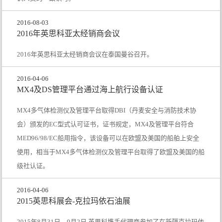
2016-08-03
2016年英思科亚太经销商会议
2016年英思科亚太经销商会议在泰国曼谷召开。
2016-04-06
MX4及DS管理平台通过海上航行设备认证
MX4多气体检测仪及管理平台取得DBI（丹麦安全与消防技术协
会）颁发的EC型式认可证书，证书规定，MX4及管理平台符合
MED96/98/EC船用指令，该设备可以在欧盟及美国的船舶上安全
使用，相当于MX4多气体检测仪及管理平台取得了欧盟及美国的船
级社认证。
2016-04-06
2015英思科展会-克拉玛依石油展
2015年8月31日—9月2日,英思科携手代理商参加了在新疆克拉玛依