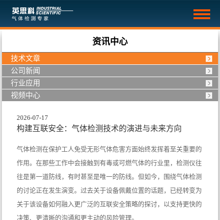
资讯中心
技术文章
公司新闻
行业应用
视频中心
2026-07-17
构建互联安全：气体检测技术的演进与未来方向
气体检测在保护工人免受无形气体危害方面始终发挥着至关重要的
作用。在那些工作中会接触到有毒或可燃气体的行业里，检测仪往
往是第一道防线，有时甚至是唯一的防线。但如今，围绕气体检测
的讨论正在发生演变。过去关于设备佩戴位置的话题，已经转变为
关于该设备如何融入更广泛的互联安全策略的探讨，以支持更快的
决策、更清晰的沟通和更主动的风险管理。