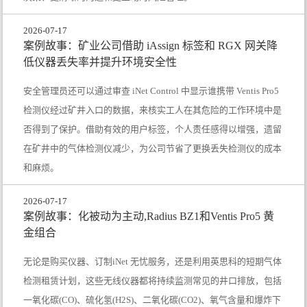
2026-07-17
案例故事：矿业公司借助 iAssign 标签和 RGX 网关降
低仪器丢失率并提升环境安全性
安全管理员还可以通过审查 iNet Control 中显示谁携带 Ventis Pro5
检测仪经过矿井入口的数据，来核实工人在其危险的工作环境中是
否得到了保护。借助有效的用户标签，个人责任感得以增强，遗留
在矿井中的气体检测仪减少，为公司节省了更换丢失检测仪的成本
和麻烦。
2026-07-17
案例故事：化被动为主动,Radius BZ1和Ventis Pro5 黄
金组合
无论是购买仪器、订制iNet 无忧服务，还是利用英思科的短期气体
检测租赁计划，这些无线仪器都将持续监测常见的井口排放，包括
一氧化碳(CO)、硫化氢(H2S)、二氧化碳(CO2)、氧气含量和爆炸下