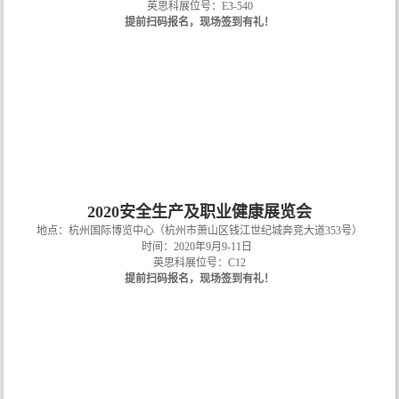
英思科展位号：E3-540
提前扫码报名，现场签到有礼！
2020安全生产及职业健康展览会
地点：杭州国际博览中心（杭州市萧山区钱江世纪城奔竞大道353号）
时间：2020年9月9-11日
英思科展位号：C12
提前扫码报名，现场签到有礼！