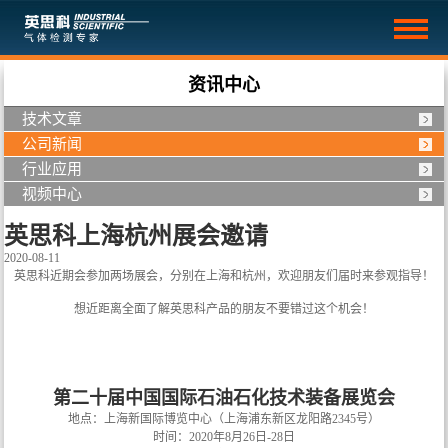
资讯中心
技术文章
公司新闻
行业应用
视频中心
英思科上海杭州展会邀请
2020-08-11
英思科近期会参加两场展会，分别在上海和杭州，欢迎朋友们届时来参观指导！
想近距离全面了解英思科产品的朋友不要错过这个机会！
第二十届中国国际石油石化技术装备展览会
地点：上海新国际博览中心（上海浦东新区龙阳路2345号）
时间：2020年8月26日-28日