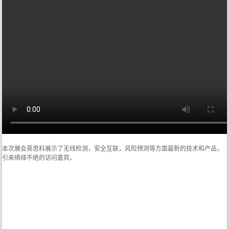
本次展会英思科展示了无线检测，安全互联，风险预测等方面最新的技术和产品，
引来络绎不绝的访问嘉宾。