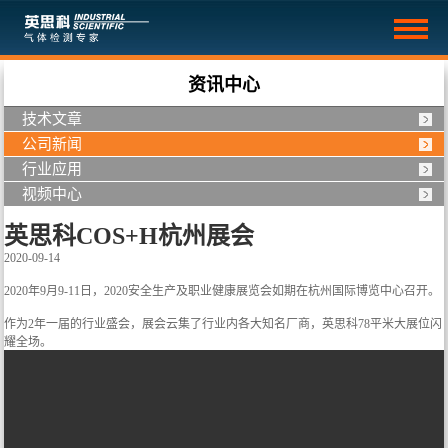
资讯中心
技术文章
公司新闻
行业应用
视频中心
英思科COS+H杭州展会
2020-09-14
2020年9月9-11日，2020安全生产及职业健康展览会如期在杭州国际博览中心召开。
作为2年一届的行业盛会，展会云集了行业内各大知名厂商，英思科78平米大展位闪
耀全场。